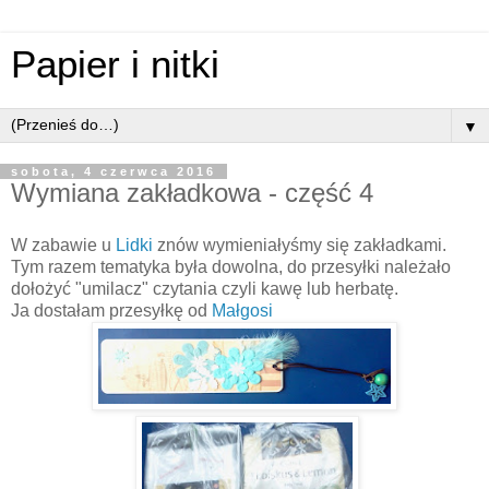
Papier i nitki
▼
sobota, 4 czerwca 2016
Wymiana zakładkowa - część 4
W zabawie u
Lidki
znów wymieniałyśmy się zakładkami.
Tym razem tematyka była dowolna, do przesyłki należało
dołożyć "umilacz" czytania czyli kawę lub herbatę.
Ja dostałam przesyłkę od
Małgosi