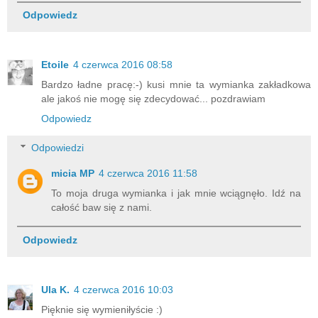
Odpowiedz
Etoile
4 czerwca 2016 08:58
Bardzo ładne pracę:-) kusi mnie ta wymianka zakładkowa
ale jakoś nie mogę się zdecydować... pozdrawiam
Odpowiedz
Odpowiedzi
micia MP
4 czerwca 2016 11:58
To moja druga wymianka i jak mnie wciągnęło. Idź na
całość baw się z nami.
Odpowiedz
Ula K.
4 czerwca 2016 10:03
Pięknie się wymieniłyście :)