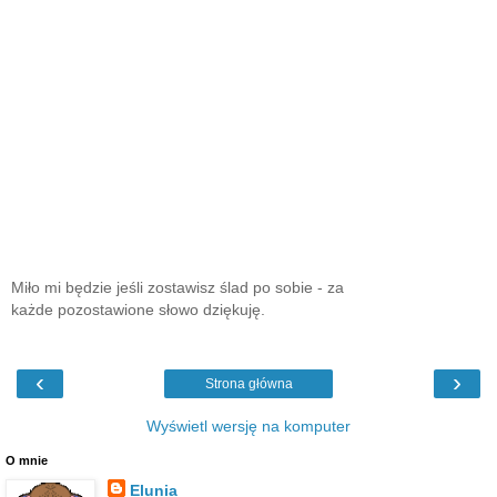
Miło mi będzie jeśli zostawisz ślad po sobie - za
każde pozostawione słowo dziękuję.
‹
›
Strona główna
Wyświetl wersję na komputer
O mnie
Elunia