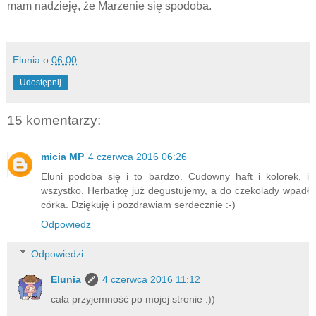
mam nadzieję, że Marzenie się spodoba.
Elunia
o
06:00
Udostępnij
15 komentarzy:
micia MP
4 czerwca 2016 06:26
Eluni podoba się i to bardzo. Cudowny haft i kolorek, i
wszystko. Herbatkę już degustujemy, a do czekolady wpadł
córka. Dziękuję i pozdrawiam serdecznie :-)
Odpowiedz
Odpowiedzi
Elunia
4 czerwca 2016 11:12
cała przyjemność po mojej stronie :))